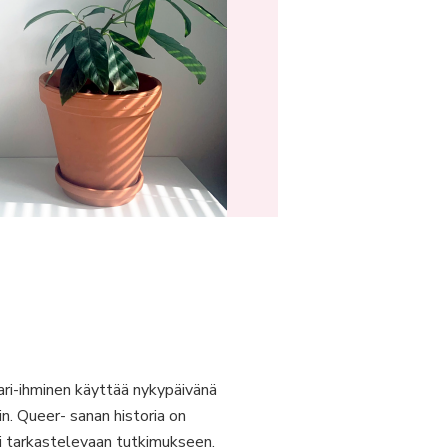
ari-ihminen käyttää nykypäivänä
n. Queer- sanan historia on
sti tarkastelevaan tutkimukseen.