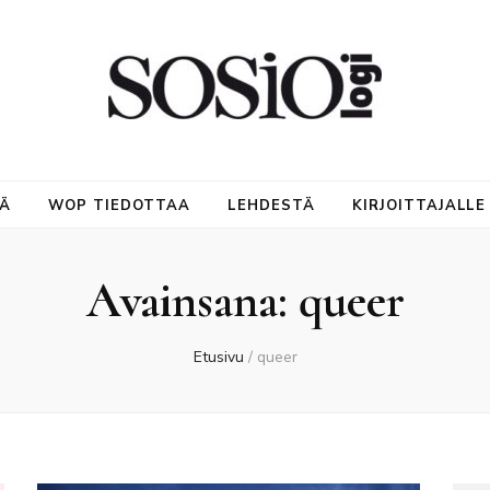
NÄ
WOP TIEDOTTAA
LEHDESTÄ
KIRJOITTAJALLE
Avainsana:
queer
Etusivu
/
queer