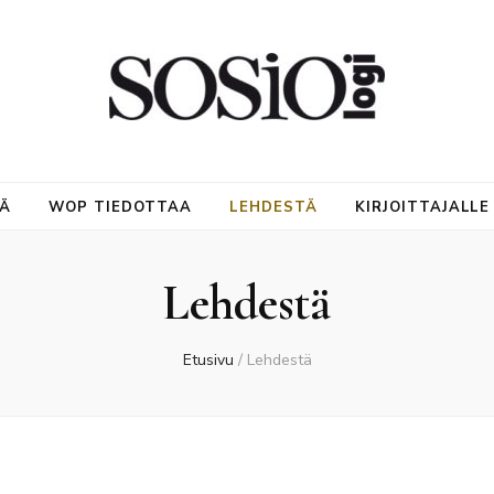
NÄ
WOP TIEDOTTAA
LEHDESTÄ
KIRJOITTAJALLE
Lehdestä
Etusivu
/
Lehdestä