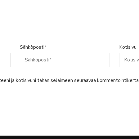
Sähköposti
*
Kotisivu
teeni ja kotisivuni tähän selaimeen seuraavaa kommentointikerta