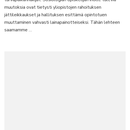
muutoksia ovat tietysti yliopistojen rahoituksen
jättileikkaukset ja hallituksen esittämä opintotuen
muuttaminen vahvasti lainapainotteiseksi. Tähän lehteen
saamamme …