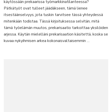
käytössään prekaarissa työmarkkinatilanteessa?
Pätkätyöt ovat tulleet jäädäkseen, tämä lienee
itsestäänselvyys, jota tuskin tarvitsee tässä yhteydessä
mitenkään todistaa. Tässä kirjoituksessa selvitän, mitä
tämä työelämän muutos, prekarisaatio tarkoittaa yksilöiden
arjessa. Käytän mielelläni prekarisaation käsitettä, koska se
kuvaa nykyihmisen arkea kokonaisvaltaisemmin …