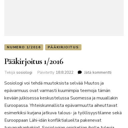
NUMERO 1/2016
PÄÄKIRJOITUS
Pääkirjoitus 1/2016
artikkelii
Tekijä
sosiologi
Päivitetty
18.8.2022
Jätä kommentti
Pääkirjoi
Sosiologi voi tehdä muutoksista selvää Muutos ja
1/2016
epävarmuus ovat varmasti kuumimpia teemoja tämän
kevään julkisessa keskustelussa Suomessa ja muuallakin
Euroopassa. Yhteiskunnallista epävarmuutta aiheuttavat
esimerkiksi kurjana jatkuva talous- ja työllisyystilanne sekä
Eurooppaan Lähi-idän konfliktialueilta pakenevat
turvapaikanhakijat. Sosiologian opiskelijan iholle tulevia