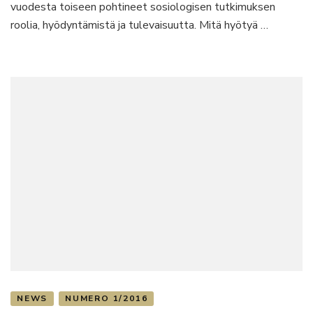
vuodesta toiseen pohtineet sosiologisen tutkimuksen
roolia, hyödyntämistä ja tulevaisuutta. Mitä hyötyä …
NEWS
NUMERO 1/2016