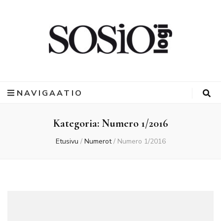
NAVIGAATIO
Kategoria:
Numero 1/2016
Etusivu
/
Numerot
/
Numero 1/2016