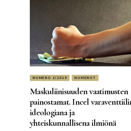
NUMERO 1/2019
NUMEROT
Maskuliinisuuden vaatimusten
painostamat. Incel varaventtiili
ideologiana ja
yhteiskunnallisena ilmiönä