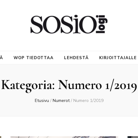
NÄ
WOP TIEDOTTAA
LEHDESTÄ
KIRJOITTAJALLE
Kategoria:
Numero 1/2019
Etusivu
/
Numerot
/
Numero 1/2019