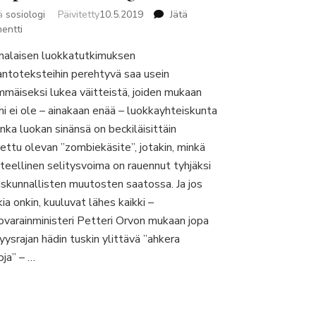
jä
sosiologi
Päivitetty
10.5.2019
Jätä
artikkeliin
entti
Elämän
alaisen luokkatutkimuksen
koulu,
antoteksteihin perehtyvä saa usein
valkoinen
roskasakki,
mmäiseksi lukea väitteistä, joiden mukaan
ja
i ei ole – ainakaan enää – luokkayhteiskunta
suomalaisten
inka luokan sinänsä on beckiläisittäin
korkeakoulujen
tettu olevan ”zombiekäsite”, jotakin, minkä
juhlimiskulttuurin
sukupuolittuneet
tteellinen selitysvoima on rauennut tyhjäksi
figuurit
iskunnallisten muutosten saatossa. Ja jos
ia onkin, kuuluvat lähes kaikki –
iovarainministeri Petteri Orvon mukaan jopa
yysrajan hädin tuskin ylittävä ”ahkera
oja” – …