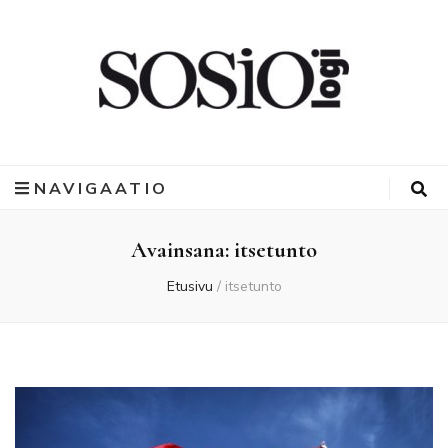
NAVIGAATIO
Avainsana:
itsetunto
Etusivu
/
itsetunto