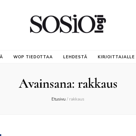
NÄ
WOP TIEDOTTAA
LEHDESTÄ
KIRJOITTAJALLE
Avainsana:
rakkaus
Etusivu
/
rakkaus