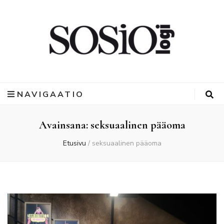
NAVIGAATIO
Avainsana:
seksuaalinen pääoma
Etusivu
/
seksuaalinen pääoma