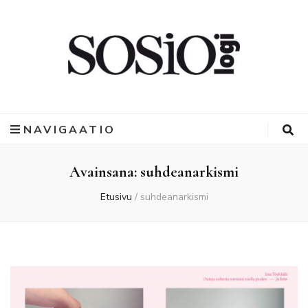
NAVIGAATIO
Avainsana:
suhdeanarkismi
Etusivu
/
suhdeanarkismi