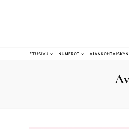
ETUSIVU
NUMEROT
AJANKOHTAISKY
Av