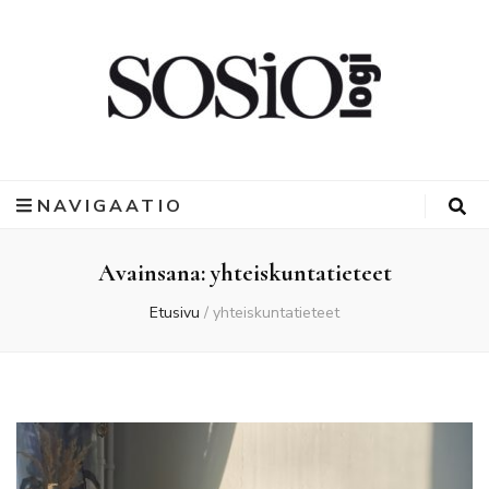
NAVIGAATIO
Avainsana:
yhteiskuntatieteet
Etusivu
/
yhteiskuntatieteet