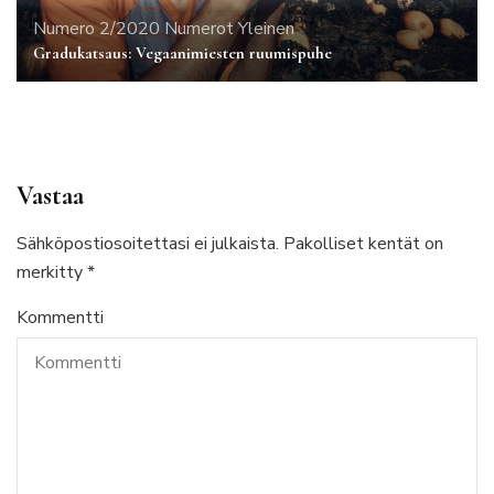
Numero 2/2020
Numerot
Yleinen
Gradukatsaus: Vegaanimiesten ruumispuhe
Vastaa
Sähköpostiosoitettasi ei julkaista.
Pakolliset kentät on
merkitty
*
Kommentti