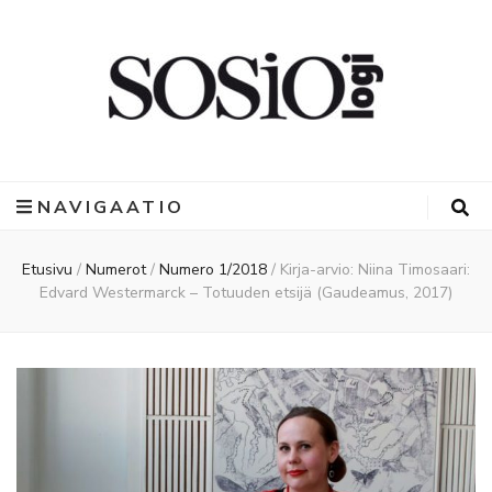
NAVIGAATIO
Etusivu
/
Numerot
/
Numero 1/2018
/
Kirja-arvio: Niina Timosaari:
Edvard Westermarck – Totuuden etsijä (Gaudeamus, 2017)