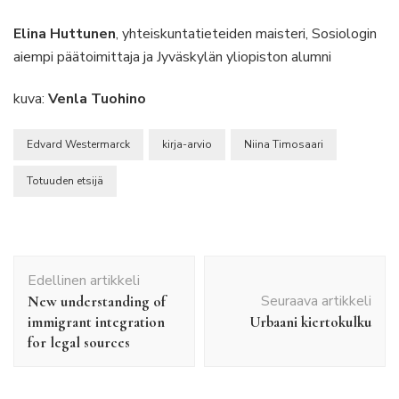
Elina Huttunen
, yhteiskuntatieteiden maisteri, Sosiologin
aiempi päätoimittaja ja Jyväskylän yliopiston alumni
kuva:
Venla Tuohino
Edvard Westermarck
kirja-arvio
Niina Timosaari
Totuuden etsijä
Artikkelien
Edellinen artikkeli
selaus
Seuraava artikkeli
New understanding of
immigrant integration
Urbaani kiertokulku
for legal sources