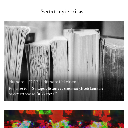
Saatat myös pitää...
Numero 1/2021
Numerot
Yleinen
Kirjanosto – Sukupuolittuneet traumat yhteiskunnan
näkymättömänä ’nikkarina’?