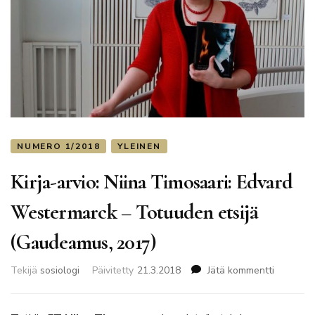
NUMERO 1/2018
YLEINEN
Kirja-arvio: Niina Timosaari: Edvard
Westermarck – Totuuden etsijä
(Gaudeamus, 2017)
artikkelii
Tekijä
sosiologi
Päivitetty
21.3.2018
Jätä kommentti
Kirja-
arvio:
Niina