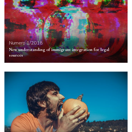
Numero 1/2018
New understanding of immigrant integration for legal
sources