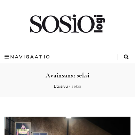
NAVIGAATIO
Avainsana:
seksi
Etusivu
/
seksi