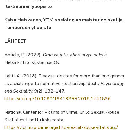
Itä-Suomen yliopisto
Kaisa Heiskanen, YTK, sosiologian maisteriopiskelija,
Tampereen yliopisto
LÄHTEET
Ahtiala, P. (2022).
Oma valinta: Minä myyn seksiä.
Helsinki: Into kustannus Oy.
Lahti, A. (2018). Bisexual desires for more than one gender
as a challenge to normative relationship ideals.
Psychology
and Sexuality
,
9
(2), 132–147.
https://doi.org/10.1080/19419899.2018.1441896
National Center for Victims of Crime. Child Sexual Abuse
Statistics. Haettu kohteesta
https://victimsofcrime.org/child-sexual-abuse-statistics/