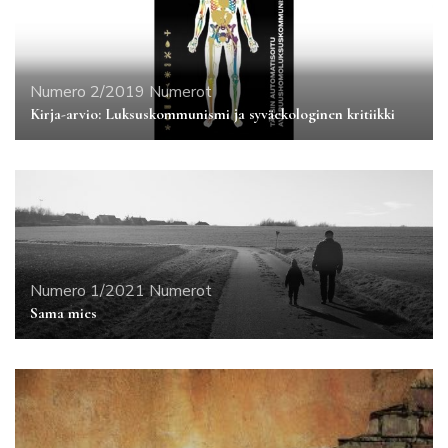
Numero 2/2019
Numerot
Kirja-arvio: Luksuskommunismi ja syväekologinen kritiikki
Numero 1/2021
Numerot
Sama mies