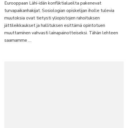
Eurooppaan Lähi-idän konfliktialueilta pakenevat
turvapaikanhakijat. Sosiologian opiskelijan iholle tulevia
muutoksia ovat tietysti yliopistojen rahoituksen
jättileikkaukset ja hallituksen esittämä opintotuen
muuttaminen vahvasti lainapainotteiseksi. Tähän lehteen
saamamme …