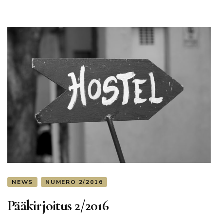
NEWS
NUMERO 2/2016
Pääkirjoitus 2/2016