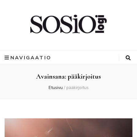
NAVIGAATIO
Avainsana:
pääkirjoitus
Etusivu
/
pääkirjoitus