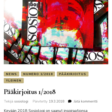
NEWS
NUMERO 1/2018
PÄÄKIRJOITUS
YLEINEN
Pääkirjoitus 1/2018
artikkelii
Tekijä
sosiologi
Päivitetty
19.3.2018
Jätä kommentti
Pääkirjoi
Kevään 2018 Sosiologi on saanut inspiraationsa
1/2018