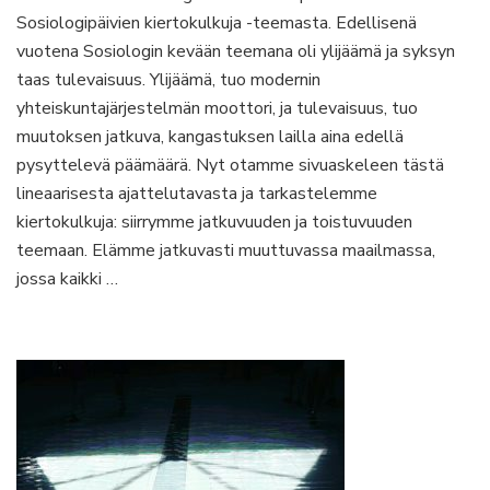
Sosiologipäivien kiertokulkuja -teemasta. Edellisenä
vuotena Sosiologin kevään teemana oli ylijäämä ja syksyn
taas tulevaisuus. Ylijäämä, tuo modernin
yhteiskuntajärjestelmän moottori, ja tulevaisuus, tuo
muutoksen jatkuva, kangastuksen lailla aina edellä
pysyttelevä päämäärä. Nyt otamme sivuaskeleen tästä
lineaarisesta ajattelutavasta ja tarkastelemme
kiertokulkuja: siirrymme jatkuvuuden ja toistuvuuden
teemaan. Elämme jatkuvasti muuttuvassa maailmassa,
jossa kaikki …