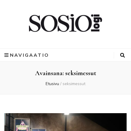
NAVIGAATIO
Avainsana:
seksimessut
Etusivu
/
seksimessut