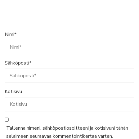
Nimi
*
Sähköposti
*
Kotisivu
Tallenna nimeni, sähköpostiosoitteeni ja kotisivuni tähän
selaimeen seuraavaa kommentointikertaa varten.