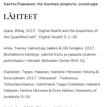
Santtu Paananen, Itä-Suomen yliopisto, sosiologia
LÄHTEET
Ajana, Btihaj. 2017. “Digital health and the biopolitics of
the Quantified Self”.
Digital Health
3, 1–18.
Arina, Teemu; Halmetoja, Jaakko & Olli Sovijärvi. 2017.
Biohakkerin käsikirja : päivitä itsesi ja vapauta sisäinen
potentiaalisi
. Helsinki: Biohacker Center BHC Oy.
Eskelinen, Teppo; Harjunen, Hannele; Hirvonen, Helena &
Eeva Jokinen. 2017. “Alkusanat”. Teoksessa
Tehostamistalous
, toimittanut Teppo Eskelinen, Hannele
Harjunen, Helena Hirvonen & Eeva Jokinen. University of
Jyväskylä. 5–16.