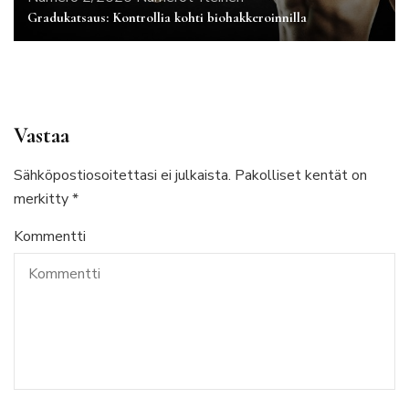
Gradukatsaus: Kontrollia kohti biohakkeroinnilla
Vastaa
Sähköpostiosoitettasi ei julkaista.
Pakolliset kentät on
merkitty
*
Kommentti