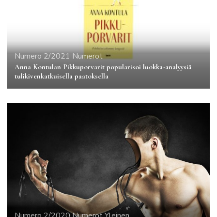
Numero 2/2021
Numerot
Anna Kontulan Pikkuporvarit popularisoi luokka-analyysiä
tulikivenkatkuisella paatoksella
Numero 2/2020
Numerot
Yleinen