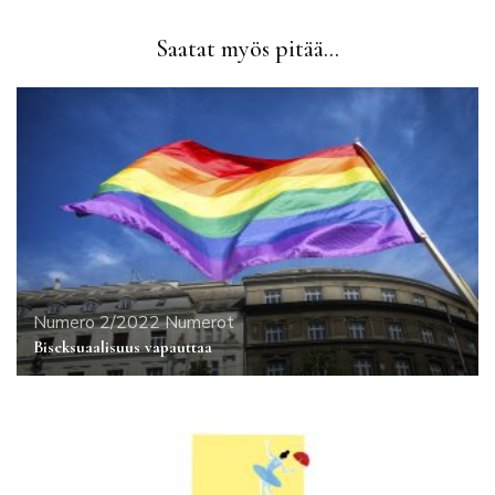
Saatat myös pitää...
Numero 2/2022
Numerot
Biseksuaalisuus vapauttaa