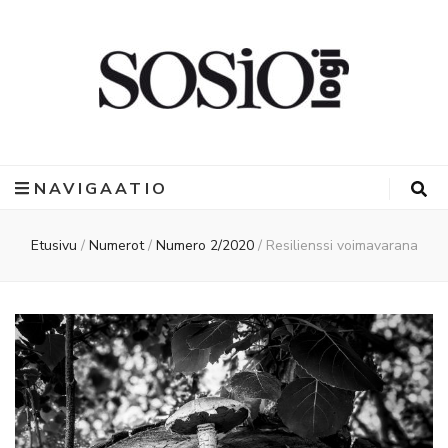
NAVIGAATIO
Etusivu
/
Numerot
/
Numero 2/2020
/
Resilienssi voimavarana