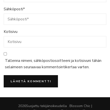
Sähköposti
*
Kotisivu
Tallenna nimeni, sähköpostiosoitteeni ja kotisivuni tähän
selaimeen seuraavaa kommentointikertaa varten.
2026Suojattu tekijänoikeudella
.
Blossom Chic |