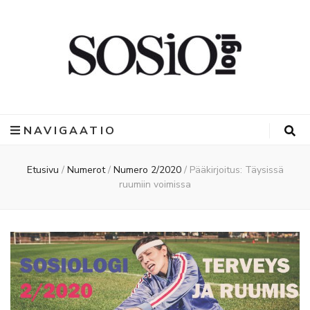
NAVIGAATIO
Etusivu
/
Numerot
/
Numero 2/2020
/
Pääkirjoitus: Täysissä
ruumiin voimissa