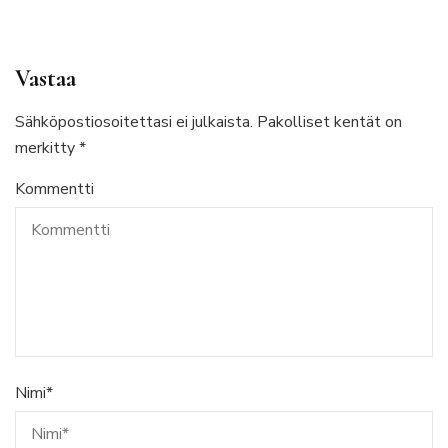
Vastaa
Sähköpostiosoitettasi ei julkaista.
Pakolliset kentät on
merkitty
*
Kommentti
Nimi
*