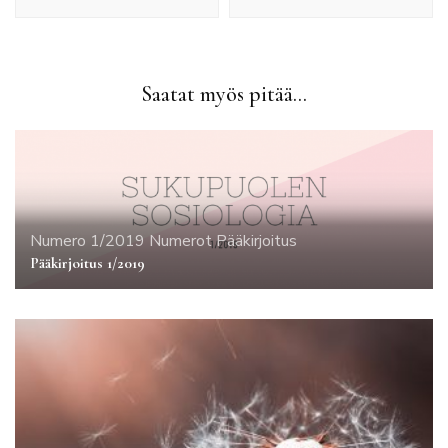
Saatat myös pitää...
Numero 1/2019
Numerot
Pääkirjoitus
Pääkirjoitus 1/2019