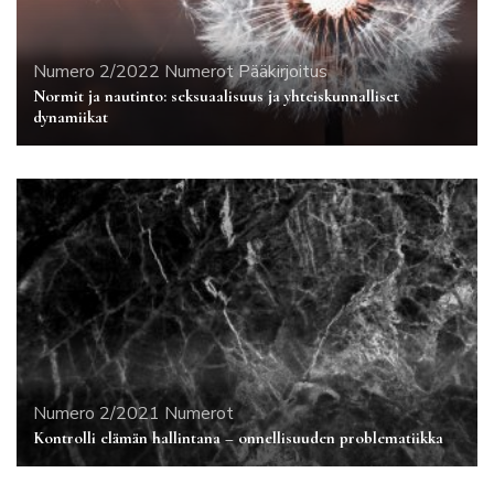
Numero 2/2022
Numerot
Pääkirjoitus
Normit ja nautinto: seksuaalisuus ja yhteiskunnalliset
dynamiikat
Numero 2/2021
Numerot
Kontrolli elämän hallintana – onnellisuuden problematiikka