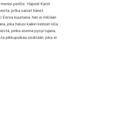
menisi perille. Häpeä! Kärsi!
eista, jotka saivat hänet
 Eeroa kuumana, hän ei millään
a, joka halusi kaikin keinoin olla
iestä, jonka asema pysyi lujana,
ta pikkupoikaa sisällään, joka ei