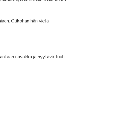
aan. Olikohan hän vielä
rantaan navakka ja hyytävä tuuli.