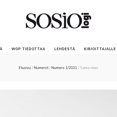
NÄ
WOP TIEDOTTAA
LEHDESTÄ
KIRJOITTAJALLE
Etusivu
/
Numerot
/
Numero 1/2021
/
Sama mies