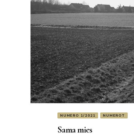
NUMERO 1/2021
NUMEROT
Sama mies