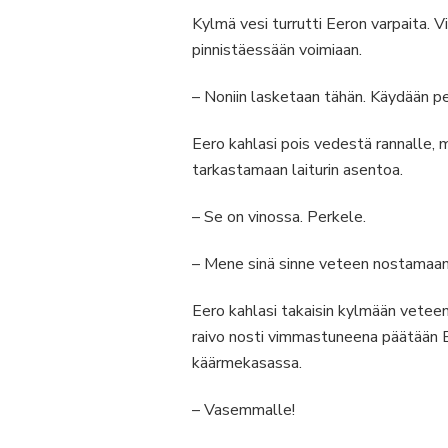
Kylmä vesi turrutti Eeron varpaita. V
pinnistäessään voimiaan.
– Noniin lasketaan tähän. Käydään p
Eero kahlasi pois vedestä rannalle,
tarkastamaan laiturin asentoa.
– Se on vinossa. Perkele.
– Mene sinä sinne veteen nostamaan, 
Eero kahlasi takaisin kylmään veteen 
raivo nosti vimmastuneena päätään Ee
käärmekasassa.
– Vasemmalle!